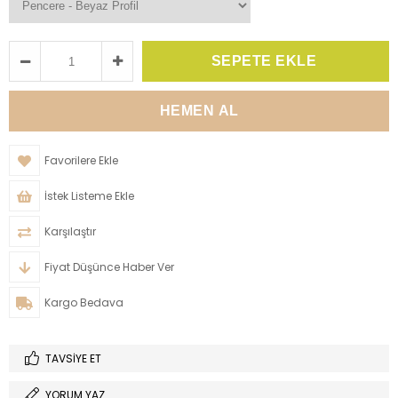
Favorilere Ekle
İstek Listeme Ekle
Karşılaştır
Fiyat Düşünce Haber Ver
Kargo Bedava
TAVSIYE ET
YORUM YAZ