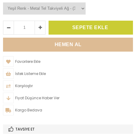
Favorilere Ekle
İstek Listeme Ekle
Karşılaştır
Fiyat Düşünce Haber Ver
Kargo Bedava
TAVSIYE ET