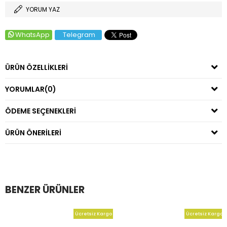
YORUM YAZ
WhatsApp
Telegram
ÜRÜN ÖZELLIKLERI
YORUMLAR
(0)
ÖDEME SEÇENEKLERI
ÜRÜN ÖNERILERI
BENZER ÜRÜNLER
Ücretsiz Kargo
Ücretsiz Kargo