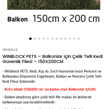
Winblock
WINBLOCK PETS – Balkonlar için Çelik Telli Kedi
Güvenlik Filesi – 150X200CM
- Winblock PETS, Kedi, Kuş vb. Evcil Hayvanlarınızın Pencere ve
Balkondan Düşmesini Engelleyen, Balkon ve Pencere Çelik Telli
Kedi Filesi Sistemidir.
-
Kutu ebadı 150x200 cm 'ye kadar olan Balkonlar içindir.
- Balkon ebadınıza göre çelik telli file makas ile kesilerek
.
balkonunuza uyarlanabilmektedir