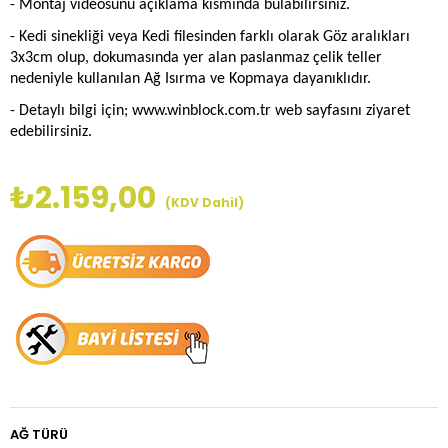
- Montaj videosunu açıklama kısmında bulabilirsiniz.
- Kedi sinekliği veya Kedi filesinden farklı olarak Göz aralıkları
3x3cm olup, dokumasında yer alan paslanmaz çelik teller
nedeniyle kullanılan Ağ Isırma ve Kopmaya dayanıklıdır.
- Detaylı bilgi için; www.winblock.com.tr web sayfasını ziyaret
edebilirsiniz.
₺2.159,00
(KDV Dahil)
AĞ TÜRÜ